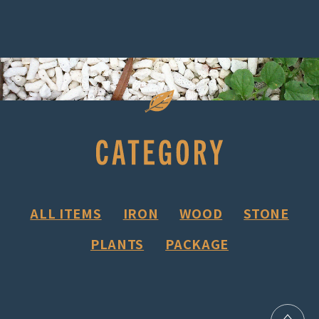
ALL ITEMS
IRON
WOOD
STONE
PLANTS
PACKAGE