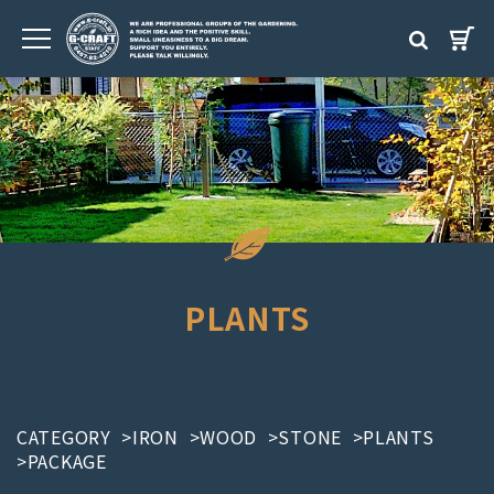
PLANTS
CATEGORY
>IRON
>WOOD
>STONE
>PLANTS
>PACKAGE