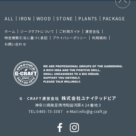
ALL
IRON
WOOD
STONE
PLANTS
PACKAGE
ホーム
ジークラフトについて
ご利⽤ガイド
運営会社
特定商取引法に基づく表記
プライバシーポリシー
利⽤規約
お問い合わせ
株式会社ユナイテッドビア
G‐CRAFT運営会社
神奈川県南足柄市和田河原４２４番地３
TEL:0465-73-3387 e-Mail:info@g-craft.jp